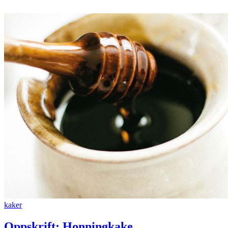
kaker
Oppskrift: Honningkake