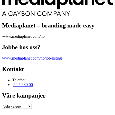
Mediaplanet – branding made easy
www.mediaplanet.com/no
Jobbe hos oss?
www.mediaplanet.com/no/job-listing
Kontakt
Telefon:
22 59 30 00
Våre kampanjer
Våre
kampanjer