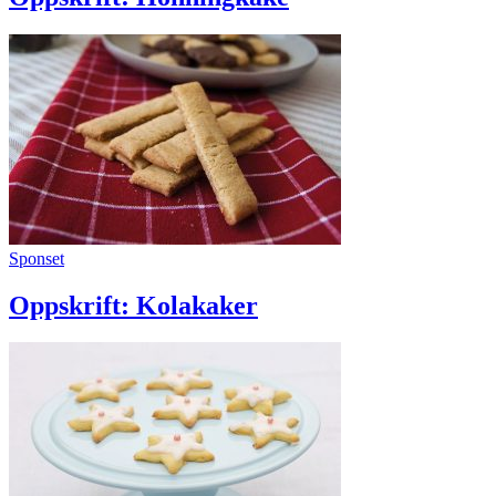
Sponset
Oppskrift: Kolakaker