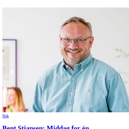
fisk
Bent Stiansen: Middag for én