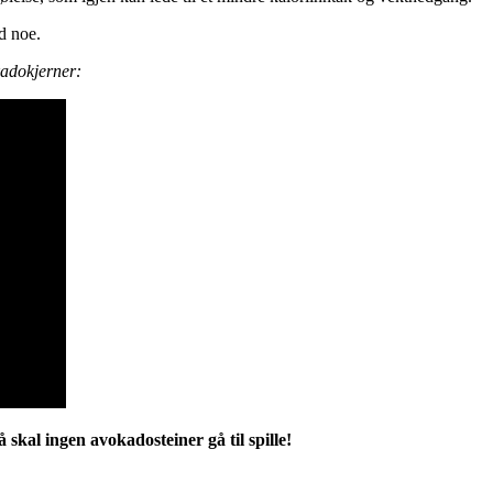
ed noe.
kadokjerner:
 skal ingen avokadosteiner gå til spille!