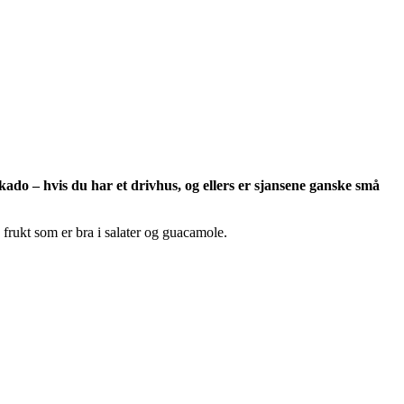
ado – hvis du har et drivhus, og ellers er sjansene ganske små
frukt som er bra i salater og guacamole.