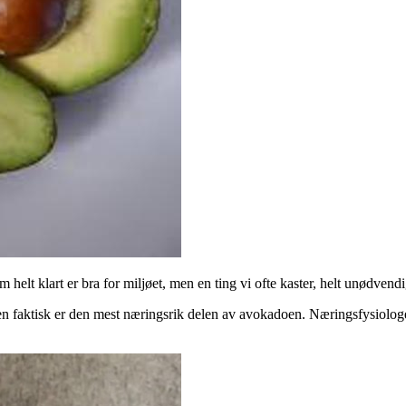
helt klart er bra for miljøet, men en ting vi ofte kaster, helt unødvend
rnen faktisk er den mest næringsrik delen av avokadoen. Næringsfysiologe