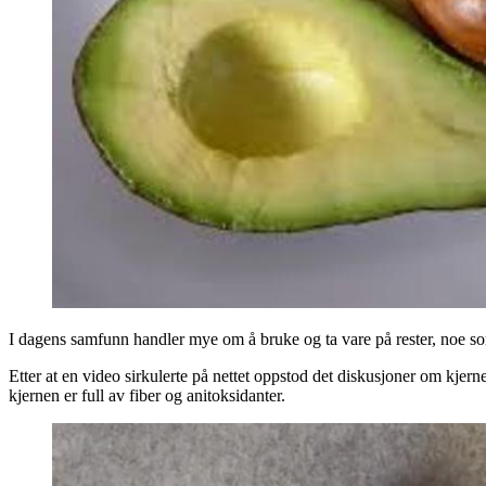
I dagens samfunn handler mye om å bruke og ta vare på rester, noe som 
Etter at en video sirkulerte på nettet oppstod det diskusjoner om kje
kjernen er full av fiber og anitoksidanter.