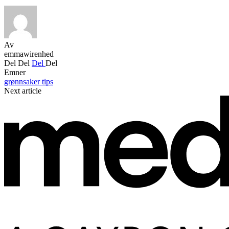
Av
emmawirenhed
Del
Del
Del
Del
Emner
grønnsaker
tips
Next article